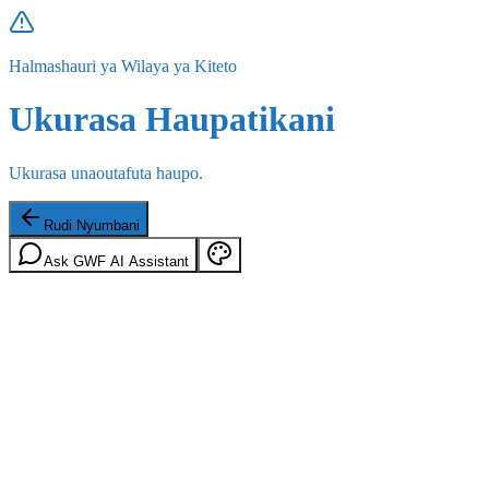
Halmashauri ya Wilaya ya Kiteto
Ukurasa Haupatikani
Ukurasa unaoutafuta haupo.
Rudi Nyumbani
Ask GWF AI Assistant