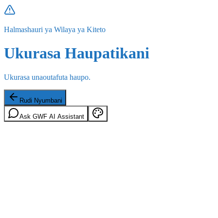
Halmashauri ya Wilaya ya Kiteto
Ukurasa Haupatikani
Ukurasa unaoutafuta haupo.
Rudi Nyumbani
Ask GWF AI Assistant