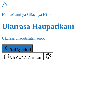
Halmashauri ya Wilaya ya Kiteto
Ukurasa Haupatikani
Ukurasa unaoutafuta haupo.
Rudi Nyumbani
Ask GWF AI Assistant