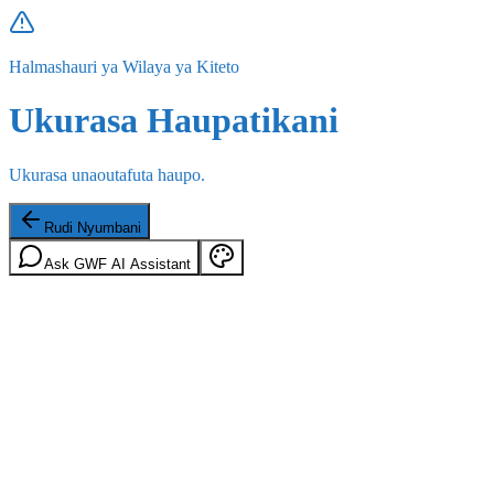
Halmashauri ya Wilaya ya Kiteto
Ukurasa Haupatikani
Ukurasa unaoutafuta haupo.
Rudi Nyumbani
Ask GWF AI Assistant