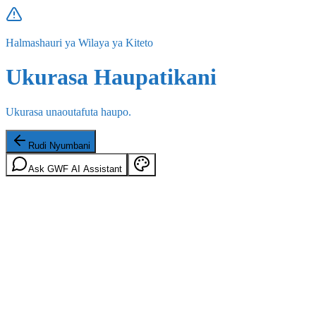
Halmashauri ya Wilaya ya Kiteto
Ukurasa Haupatikani
Ukurasa unaoutafuta haupo.
Rudi Nyumbani
Ask GWF AI Assistant