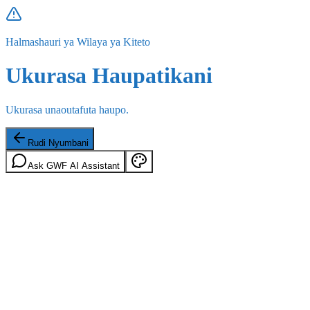
Halmashauri ya Wilaya ya Kiteto
Ukurasa Haupatikani
Ukurasa unaoutafuta haupo.
Rudi Nyumbani
Ask GWF AI Assistant